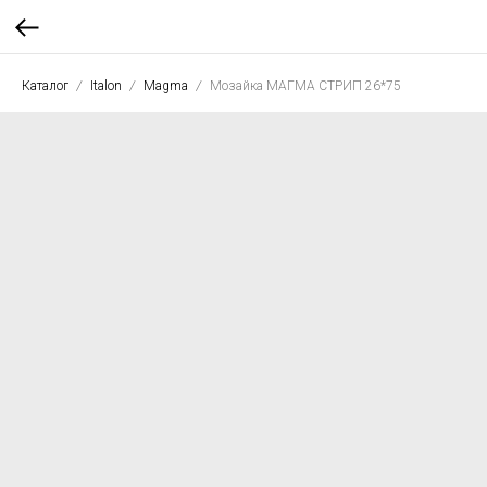
Каталог
Italon
Magma
Мозайка МАГМА СТРИП 26*75