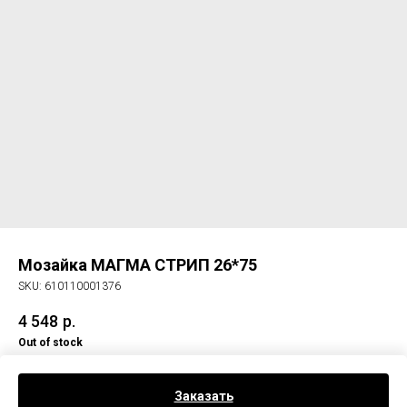
Мозайка МАГМА СТРИП 26*75
SKU:
610110001376
4 548
р.
Out of stock
Мозайка МАГМА СТРИП 26*75
Заказать