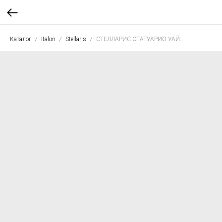
Каталог
Italon
Stellaris
СТЕЛЛАРИС СТАТУАРИО УАЙТ 60*120