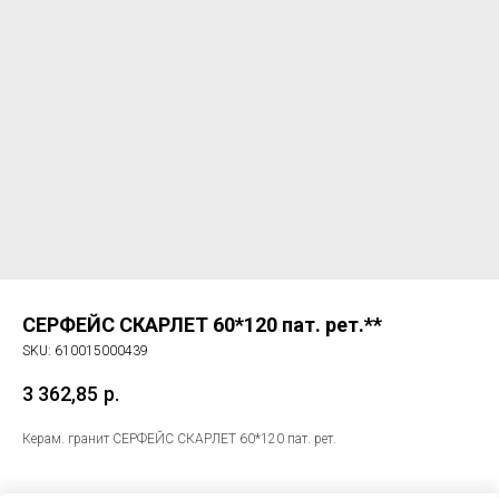
СЕРФЕЙС СКАРЛЕТ 60*120 пат. рет.**
SKU:
610015000439
3 362,85
р.
Керам. гранит СЕРФЕЙС СКАРЛЕТ 60*120 пат. рет.