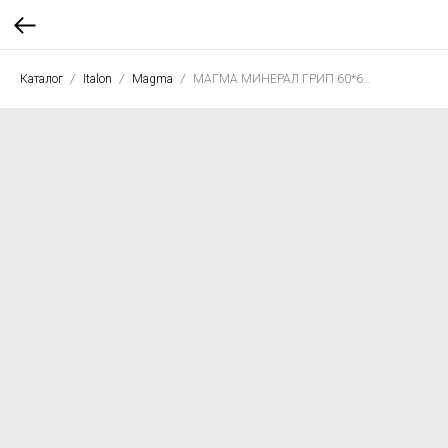
Каталог
Italon
Magma
МАГМА МИНЕРАЛ ГРИП 60*60 РЕТ