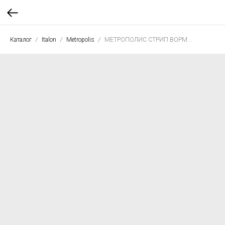
Каталог
Italon
Metropolis
МЕТРОПОЛИС СТРИП ВОРМ 26*75