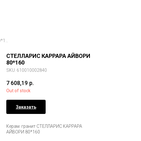
СТЕЛЛАРИС КАРРАРА АЙВОРИ 80*160
СТЕЛЛАРИС КАРРАРА АЙВОРИ
80*160
SKU:
610010002840
7 608,19
р.
Out of stock
Заказать
Керам. гранит СТЕЛЛАРИС КАРРАРА
АЙВОРИ 80*160