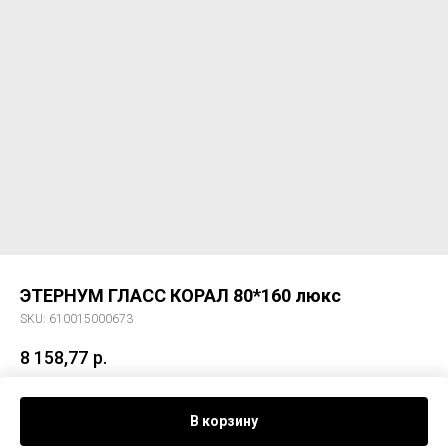
ЭТЕРНУМ ГЛАСС КОРАЛ 80*160 люкс
SKU:
610015000673
8 158,77
р.
Керам. гранит ЭТЕРНУМ ГЛАСС КОРАЛ 80*160 люкс
В корзину