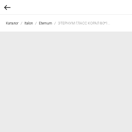
Каталог
Italon
Eternum
ЭТЕРНУМ ГЛАСС КОРАЛ 80*160 люкс