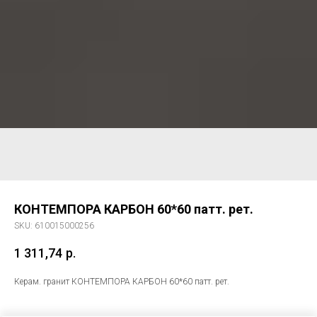
КОНТЕМПОРА КАРБОН 60*60 патт. рет.
SKU:
610015000256
1 311,74
р.
Керам. гранит КОНТЕМПОРА КАРБОН 60*60 патт. рет.