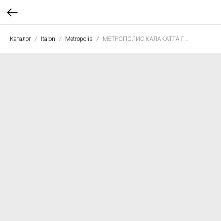
Каталог
Italon
Metropolis
МЕТРОПОЛИС КАЛАКАТТА ГОЛД 60*120