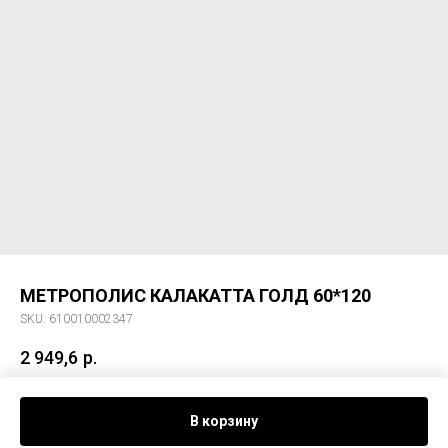
МЕТРОПОЛИС КАЛАКАТТА ГОЛД 60*120
SKU:
610010002347
2 949,6
р.
Керам. гранит МЕТРОПОЛИС КАЛАКАТТА ГОЛД 60*120
В корзину