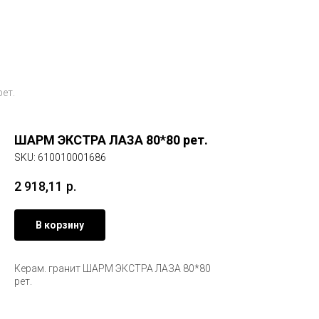
ет.
ШАРМ ЭКСТРА ЛАЗА 80*80 рет.
SKU:
610010001686
2 918,11
р.
В корзину
Керам. гранит ШАРМ ЭКСТРА ЛАЗА 80*80
рет.