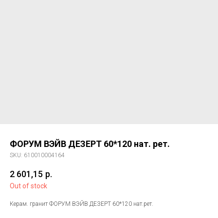
ФОРУМ ВЭЙВ ДЕЗЕРТ 60*120 нат. рет.
SKU:
610010004164
2 601,15
р.
Out of stock
Керам. гранит ФОРУМ ВЭЙВ ДЕЗЕРТ 60*120 нат.рет.