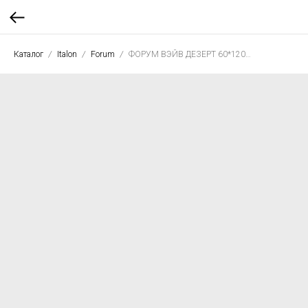
Каталог
Italon
Forum
ФОРУМ ВЭЙВ ДЕЗЕРТ 60*120 нат. рет.