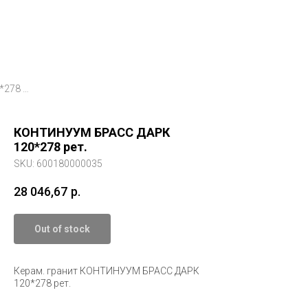
КОНТИНУУМ БРАСС ДАРК 120*278 рет.
КОНТИНУУМ БРАСС ДАРК
120*278 рет.
SKU:
600180000035
28 046,67
р.
Out of stock
Керам. гранит КОНТИНУУМ БРАСС ДАРК
120*278 рет.