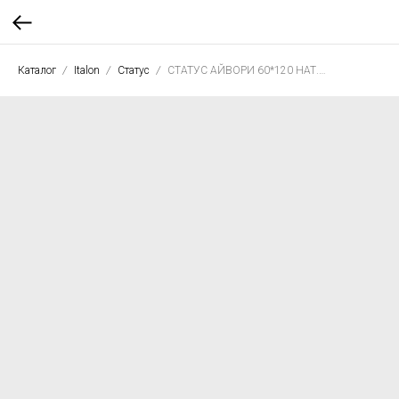
Каталог
Italon
Статус
СТАТУС АЙВОРИ 60*120 НАТ. РЕТ.