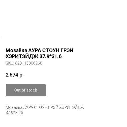
 37.9*31.6
Мозайка АУРА СТОУН ГРЭЙ
ХЭРИТЭЙДЖ 37.9*31.6
SKU:
620110000260
2 674
р.
Out of stock
Мозайка АУРА СТОУН ГРЭЙ ХЭРИТЭЙДЖ
37.9*31.6