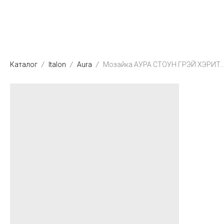
Каталог
Italon
Aura
Мозайка АУРА СТОУН ГРЭЙ ХЭРИТЭЙДЖ