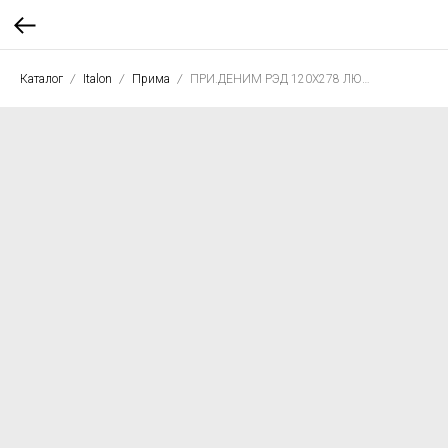
Каталог
Italon
Прима
ПРИ.ДЕНИМ РЭД 120X278 ЛЮКС РЕТ.