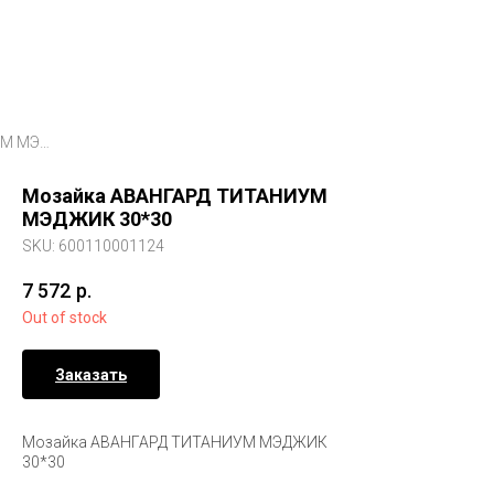
Мозайка АВАНГАРД ТИТАНИУМ МЭДЖИК 30*30
Мозайка АВАНГАРД ТИТАНИУМ
МЭДЖИК 30*30
SKU:
600110001124
7 572
р.
Out of stock
Заказать
Мозайка АВАНГАРД ТИТАНИУМ МЭДЖИК
30*30