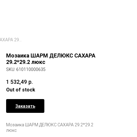
Мозаика ШАРМ ДЕЛЮКС САХАРА 29.2*29.2 люкс
Мозаика ШАРМ ДЕЛЮКС САХАРА
29.2*29.2 люкс
SKU:
610110000635
1 532,49
р.
Out of stock
Заказать
Мозаика ШАРМ ДЕЛЮКС САХАРА 29.2*29.2
люкс