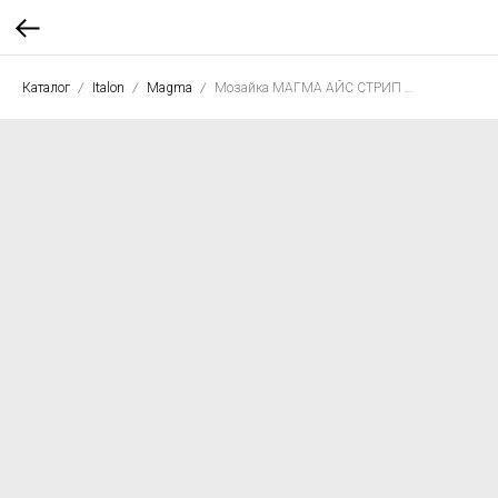
Каталог
Italon
Magma
Мозайка МАГМА АЙС СТРИП 30*30