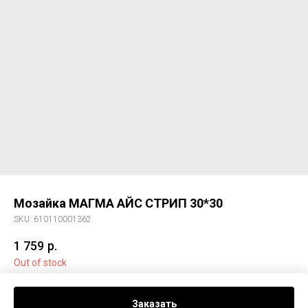
Мозайка МАГМА АЙС СТРИП 30*30
SKU:
610110001362
1 759
р.
Out of stock
Мозайка МАГМА АЙС СТРИП 30*30
Заказать