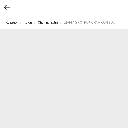
Каталог
Italon
Charme Extra
ШАРМ ЭКСТРА ЛОРАН 60*120 люкс