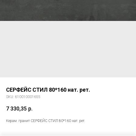
СЕРФЕЙС СТИЛ 80*160 нат. рет.
SKU:
610010001655
7 330,35
р.
Керам. гранит СЕРФЕЙС СТИЛ 80*160 нат. рет.