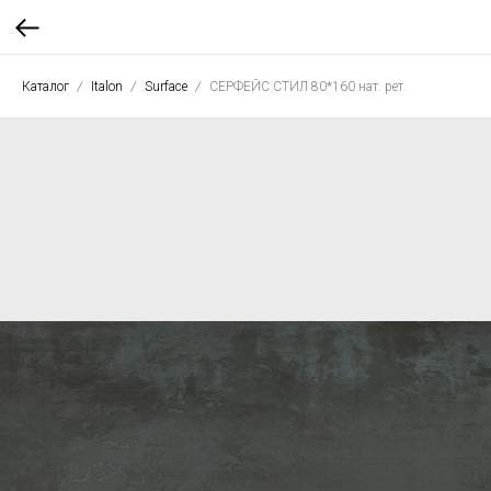
Каталог
Italon
Surface
СЕРФЕЙС СТИЛ 80*160 нат. рет.