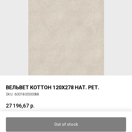
ВЕЛЬВЕТ КОТТОН 120X278 НАТ. РЕТ.
SKU:
600180000088
27 196,67
р.
Керам. гранит ВЕЛЬВЕТ КОТТОН 120X278 НАТ. РЕТ.
Out of stock