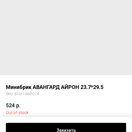
Минибрик АВАНГАРД АЙРОН 23.7*29.5
SKU:
610110001214
524
р.
Out of stock
Минибрик АВАНГАРД АЙРОН 23.7*29.5
Заказать