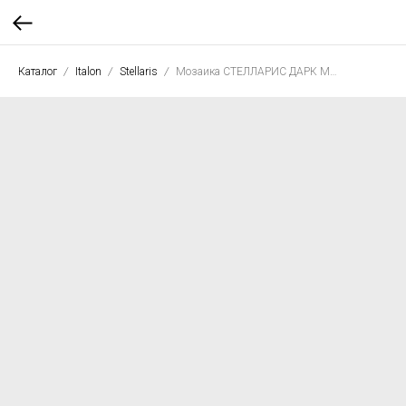
Каталог
Italon
Stellaris
Мозаика СТЕЛЛАРИС ДАРК МОЗАИКА ОРФЕУС 33,8*31,5