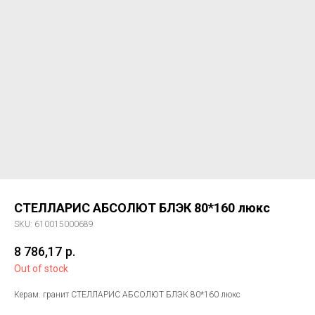
СТЕЛЛАРИС АБСОЛЮТ БЛЭК 80*160 люкс
SKU:
610015000689
8 786,17
р.
Out of stock
Керам. гранит СТЕЛЛАРИС АБСОЛЮТ БЛЭК 80*160 люкс