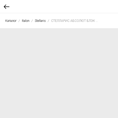
Каталог
Italon
Stellaris
СТЕЛЛАРИС АБСОЛЮТ БЛЭК 80*160 люкс