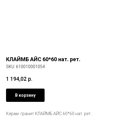
КЛАЙМБ АЙС 60*60 нат. рет.
SKU:
610010001054
1 194,02
р.
В корзину
Керам. гранит КЛАЙМБ АЙС 60*60 нат. рет.