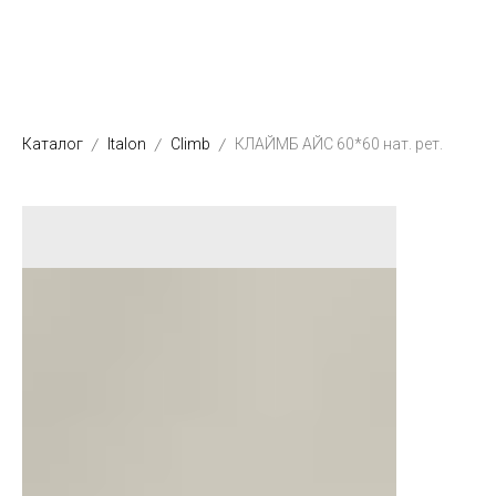
Каталог
Italon
Climb
КЛАЙМБ АЙС 60*60 нат. рет.