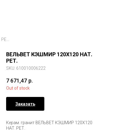
ВЕЛЬВЕТ КЭШМИР 120X120 НАТ. РЕТ.
ВЕЛЬВЕТ КЭШМИР 120X120 НАТ.
РЕТ.
SKU:
610010006222
7 671,47
р.
Out of stock
Заказать
Керам. гранит ВЕЛЬВЕТ КЭШМИР 120X120
НАТ. РЕТ.