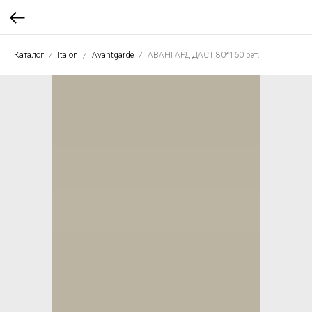
Каталог
Italon
Avantgarde
АВАНГАРД ДАСТ 80*160 рет.