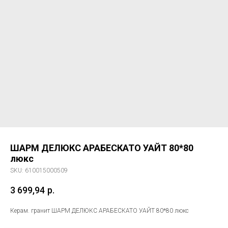
ШАРМ ДЕЛЮКС АРАБЕСКАТО УАЙТ 80*80
люкс
SKU:
610015000509
3 699,94
р.
Керам. гранит ШАРМ ДЕЛЮКС АРАБЕСКАТО УАЙТ 80*80 люкс