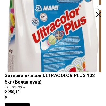
Затирка д/швов ULTRACOLOR PLUS 103
5кг (Белая луна)
SKU:
6010305A
2 250,19
р.