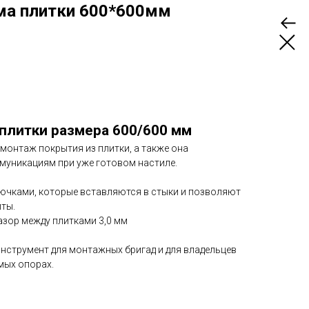
ма плитки 600*600мм
плитки размера 600/600 мм
монтаж покрытия из плитки, а также она
ммуникациям при уже готовом настиле.
ючками, которые вставляются в стыки и позволяют
ты.
зор между плитками 3,0 мм
инструмент для монтажных бригад и для владельцев
емых опорах.