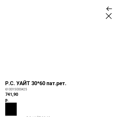
Р.С. УАЙТ 30*60 пат.рет.
610015000425
741,90
р.