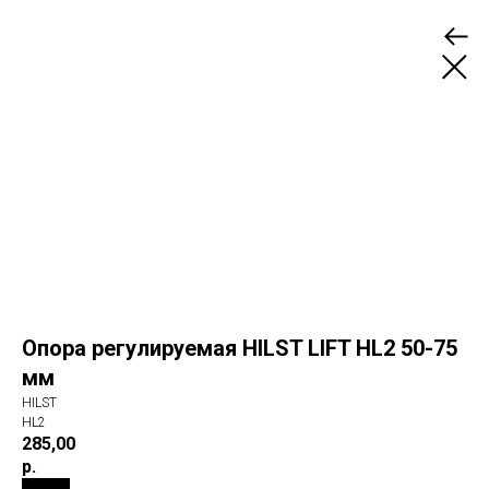
Опора регулируемая HILST LIFT HL2 50-75
мм
HILST
HL2
285,00
р.