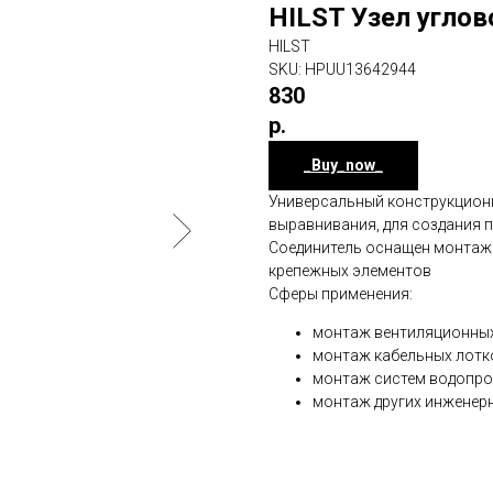
HILST Узел углов
HILST
SKU:
HPUU13642944
830
р.
_Buy_now_
Универсальный конструкционн
выравнивания, для создания 
Соединитель оснащен монтаж
крепежных элементов
Сферы применения:
монтаж вентиляционных
монтаж кабельных лотк
монтаж систем водопро
монтаж других инженер