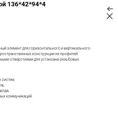
ой 136*42*94*4
ый элемент для горизонтального и вертикального
пространственных конструкции из профилей.
ными отверстиями для установки резьбовых
 систем,
ов,
вода,
ных коммуникаций.