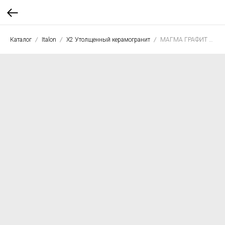
Каталог
Italon
X2 Утолщенный керамогранит
МАГМА ГРАФИТ 60*120 РЕТ Х2