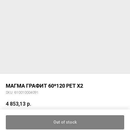
МАГМА ГРАФИТ 60*120 РЕТ Х2
SKU:
610010004091
4 853,13
р.
Керам. гранит МАГМА ГРАФИТ 60*120 РЕТ Х2
Out of stock