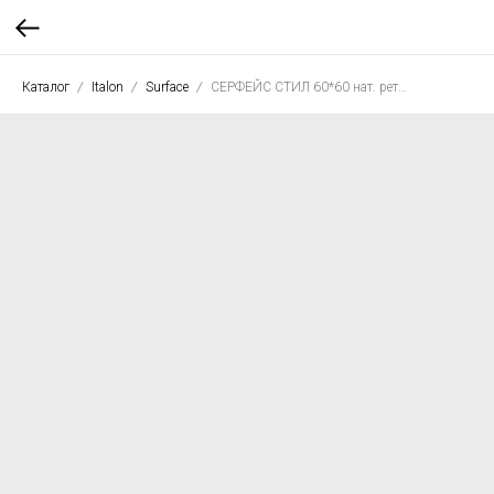
Каталог
Italon
Surface
СЕРФЕЙС СТИЛ 60*60 нат. рет.**