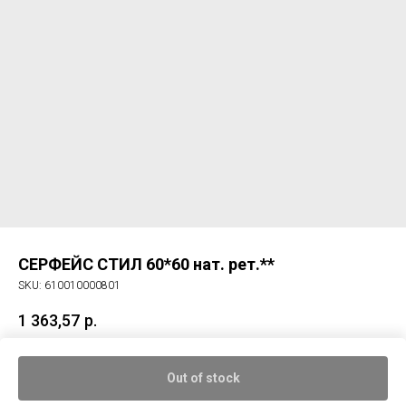
СЕРФЕЙС СТИЛ 60*60 нат. рет.**
SKU:
610010000801
1 363,57
р.
Керам. гранит СЕРФЕЙС СТИЛ 60*60 нат. рет.
Out of stock