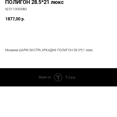
ПОЛИГОН 28.5*21 люкс
620110000082
1877,00
р.
В корзину
Мозаика ШАРМ ЭКСТРА АРКАДИА ПОЛИГОН 28.5*21 люкс
Tilda
Made on