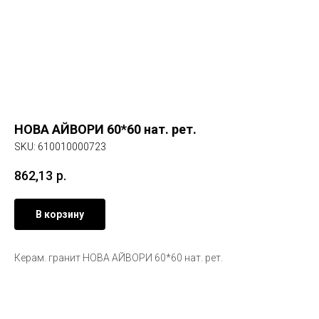
НОВА АЙВОРИ 60*60 нат. рет.
SKU:
610010000723
862,13
р.
В корзину
Керам. гранит НОВА АЙВОРИ 60*60 нат. рет.