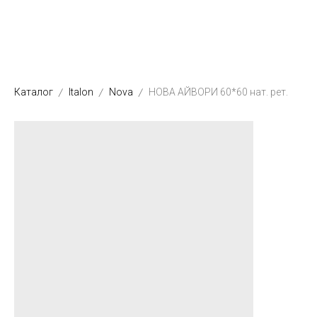
Каталог
Italon
Nova
НОВА АЙВОРИ 60*60 нат. рет.