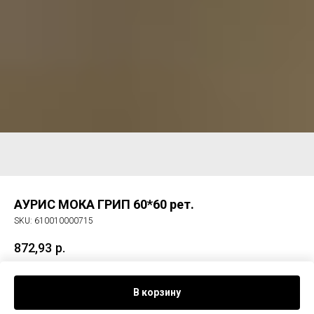
АУРИС МОКА ГРИП 60*60 рет.
SKU:
610010000715
872,93
р.
Керам. гранит АУРИС МОКА ГРИП 60*60 рет.
В корзину