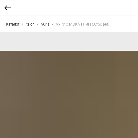
Каталог
Italon
Auris
АУРИС МОКА ГРИП 60*60 рет.