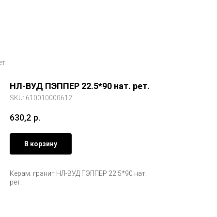
ет.
НЛ-ВУД ПЭППЕР 22.5*90 нат. рет.
SKU:
610010000612
630,2
р.
В корзину
Керам. гранит НЛ-ВУД ПЭППЕР 22.5*90 нат.
рет.