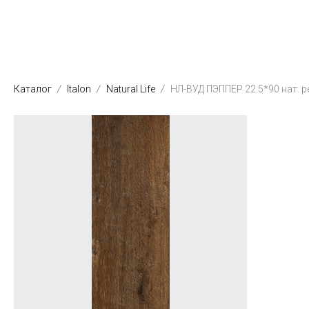
Каталог
Italon
Natural Life
НЛ-ВУД ПЭППЕР 22.5*90 нат. р