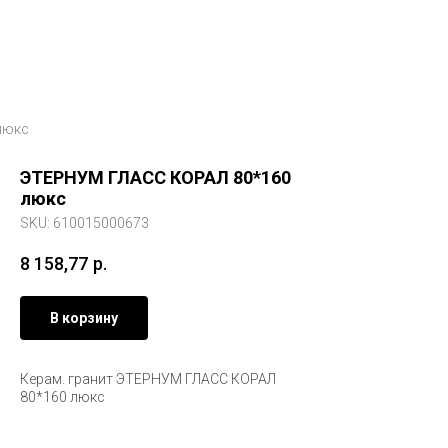
люкс
ЭТЕРНУМ ГЛАСС КОРАЛ 80*160
люкс
SKU:
610015000673
8 158,77
р.
В корзину
Керам. гранит ЭТЕРНУМ ГЛАСС КОРАЛ
80*160 люкс