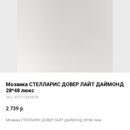
Мозаика СТЕЛЛАРИС ДОВЕР ЛАЙТ ДАЙМОНД
28*48 люкс
SKU:
620110000209
2 739
р.
Мозаика СТЕЛЛАРИС ДОВЕР ЛАЙТ ДАЙМОНД 28*48 люкс