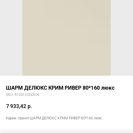
ШАРМ ДЕЛЮКС КРИМ РИВЕР 80*160 люкс
SKU:
610015000504
7 933,42
р.
Керам. гранит ШАРМ ДЕЛЮКС КРИМ РИВЕР 80*160 люкс