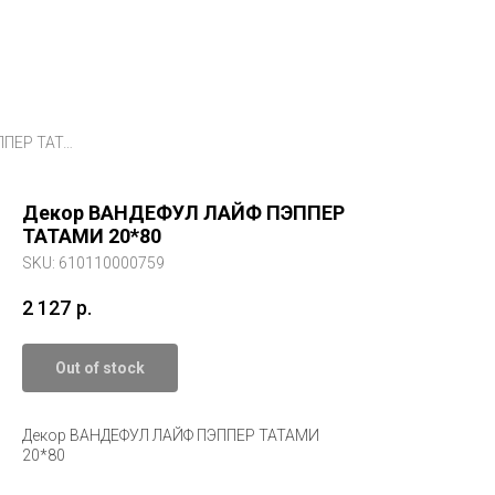
Декор ВАНДЕФУЛ ЛАЙФ ПЭППЕР ТАТАМИ 20*80
Декор ВАНДЕФУЛ ЛАЙФ ПЭППЕР
ТАТАМИ 20*80
SKU:
610110000759
2 127
р.
Out of stock
Декор ВАНДЕФУЛ ЛАЙФ ПЭППЕР ТАТАМИ
20*80