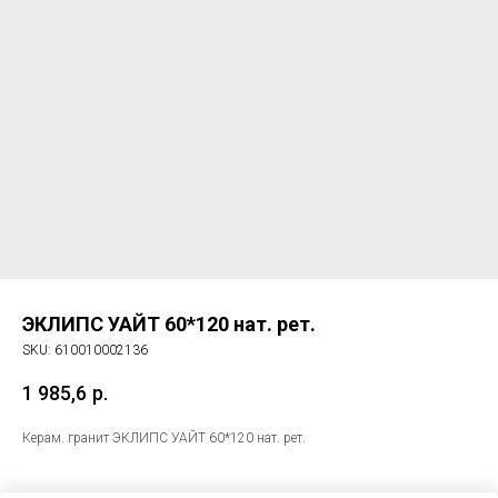
ЭКЛИПС УАЙТ 60*120 нат. рет.
SKU:
610010002136
1 985,6
р.
Керам. гранит ЭКЛИПС УАЙТ 60*120 нат. рет.