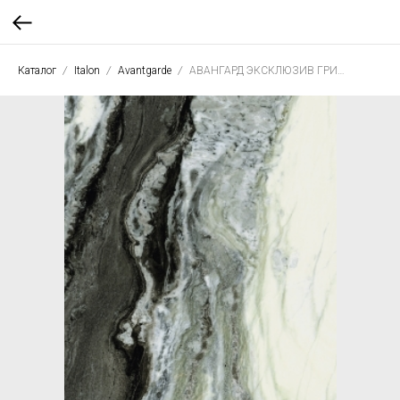
Каталог
Italon
Avantgarde
АВАНГАРД ЭКСКЛЮЗИВ ГРИН 80*160 пат.