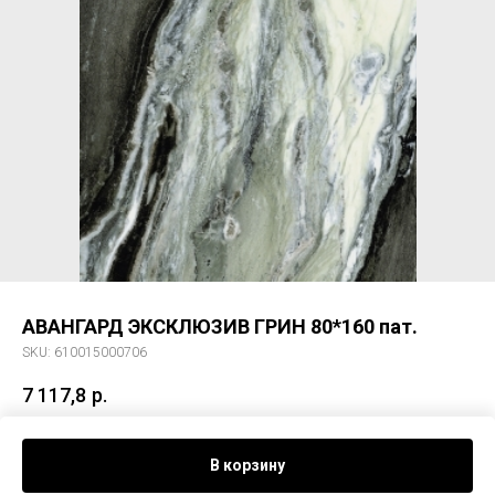
АВАНГАРД ЭКСКЛЮЗИВ ГРИН 80*160 пат.
SKU:
610015000706
7 117,8
р.
Керам. гранит АВАНГАРД ЭКСКЛЮЗИВ ГРИН 80*160 пат.
В корзину