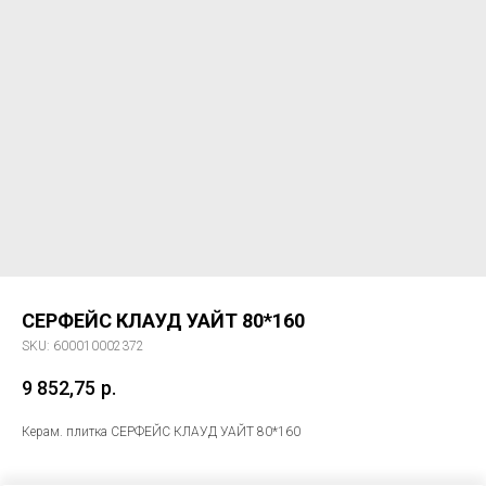
СЕРФЕЙС КЛАУД УАЙТ 80*160
SKU:
600010002372
9 852,75
р.
Керам. плитка СЕРФЕЙС КЛАУД УАЙТ 80*160