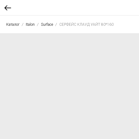
Каталог
Italon
Surface
СЕРФЕЙС КЛАУД УАЙТ 80*160