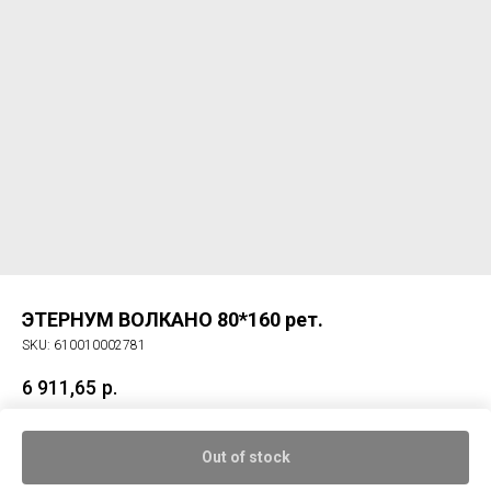
ЭТЕРНУМ ВОЛКАНО 80*160 рет.
SKU:
610010002781
6 911,65
р.
Керам. гранит ЭТЕРНУМ ВОЛКАНО 80*160 рет.
Out of stock