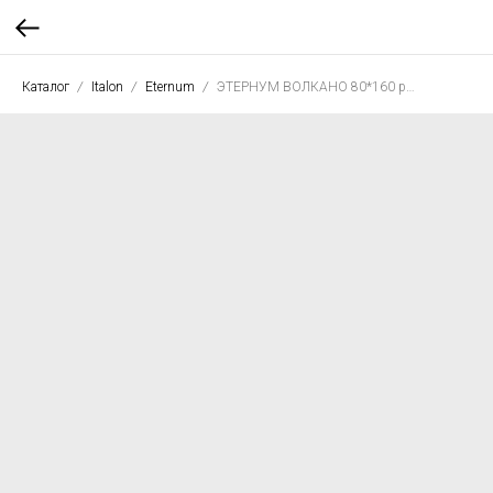
Каталог
Italon
Eternum
ЭТЕРНУМ ВОЛКАНО 80*160 рет.