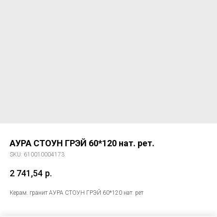
АУРА СТОУН ГРЭЙ 60*120 нат. рет.
SKU:
610010004173
2 741,54
р.
Керам. гранит АУРА СТОУН ГРЭЙ 60*120 нат. рет