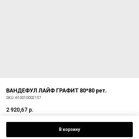
ВАНДЕФУЛ ЛАЙФ ГРАФИТ 80*80 рет.
SKU:
610010002157
2 920,67
р.
Керам. гранит ВАНДЕФУЛ ЛАЙФ ГРАФИТ 80*80 рет.
В корзину