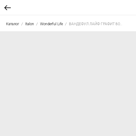
Каталог
Italon
Wonderful Life
ВАНДЕФУЛ ЛАЙФ ГРАФИТ 80*80 рет.