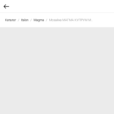
Каталог
Italon
Magma
Мозайка МАГМА КУПРУМ МЭДЖИК 30*30